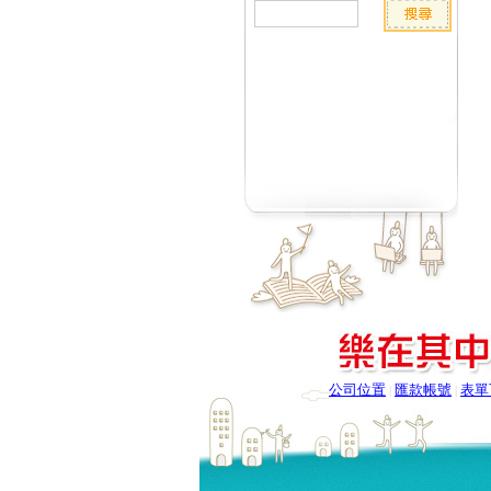
公司位置
匯款帳號
表單
|
|